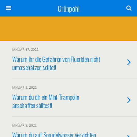
Grünpohl
JANUAR 17, 2022
Warum ihr die Gefahren von Fluoriden nicht
unterschätzen solltet!
JANUAR 8, 2022
Warum du dir ein Mini-Trampolin
anschaffen solltest!
JANUAR 8, 2022
Warum du auf Sprudelwasser verzichten