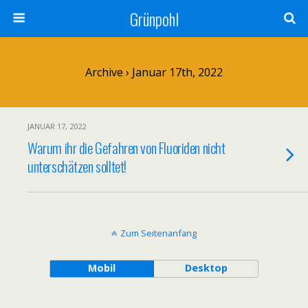
Grünpohl
Archive › Januar 17th, 2022
JANUAR 17, 2022
Warum ihr die Gefahren von Fluoriden nicht
unterschätzen solltet!
Zum Seitenanfang
Mobil
Desktop